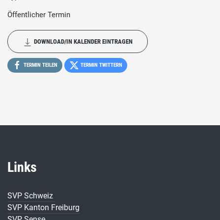
Öffentlicher Termin
DOWNLOAD/IN KALENDER EINTRAGEN
TERMIN TEILEN
TERMIN TWITTERN
Links
SVP Schweiz
SVP Kanton Freiburg
SVP Sense