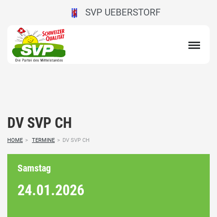
SVP UEBERSTORF
DV SVP CH
HOME
>
TERMINE
>
DV SVP CH
Samstag
24.01.
2026